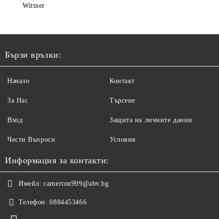
Wittner
Бързи връзки:
Начало
Контакт
За Нас
Търсене
Вход
Защита на личните данни
Чести Въпроси
Условия
Информация за контакти:
Имейл:
camerton999@abv.bg
Телефон:
0884453466