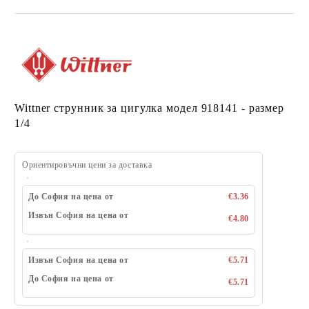
Wittner струнник за цигулка модел 918141 - размер
1/4
Ориентировъчни цени за доставка
До София на цена от
€3.36
Извън София на цена от
€4.80
Извън София на цена от
€5.71
До София на цена от
€5.71