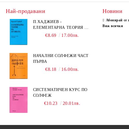
Най-продавани
Новини
Абонирай се 
П.ХАДЖИЕВ -
Виж всички
ЕЛЕМЕНТАРНА ТЕОРИЯ НА
МУЗИКАТА
€8.69
17.00лв.
НАЧАЛНИ СОЛФЕЖИ ЧАСТ
ПЪРВА
€8.18
16.00лв.
СИСТЕМАТИЧЕН КУРС ПО
СОЛФЕЖ
€10.23
20.01лв.