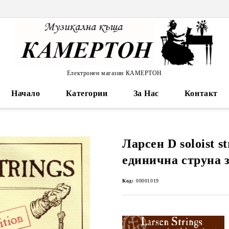
Електронен магазин КАМЕРТОН
Начало
Категории
За Нас
Контакт
Ларсен D soloist st
единична струна з
Код:
00001019