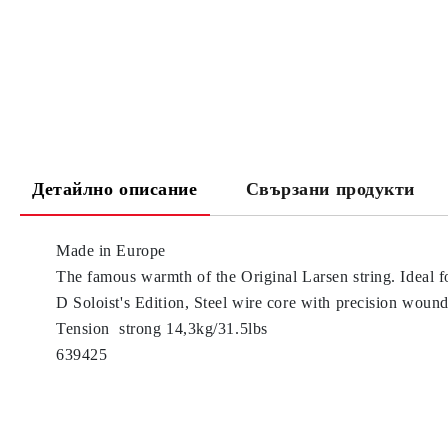
Детайлно описание
Свързани продукти
Made in Europe
The famous warmth of the Original Larsen string. Ideal for
D Soloist's Edition, Steel wire core with precision wound
Tension strong 14,3kg/31.5lbs
639425