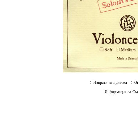
Изпрати на приятел
О
Информация за Съо