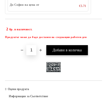
До София на цена от
€5.71
2
Добави в желани
бр. в наличност.
Продуктът може да бъде доставен на следващия работен ден
Оцени продукта
Информация за Съответствие