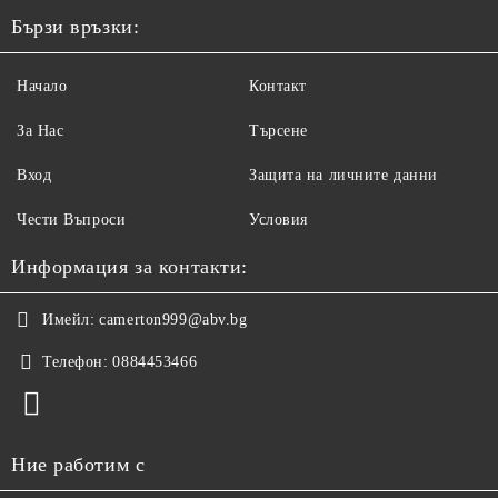
Бързи връзки:
Начало
Контакт
За Нас
Търсене
Вход
Защита на личните данни
Чести Въпроси
Условия
Информация за контакти:
Имейл:
camerton999@abv.bg
Телефон:
0884453466
Ние работим с