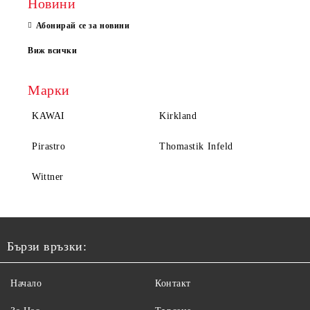
Новини
Абонирай се за новини
Виж всички
Марки
KAWAI
Kirkland
Pirastro
Thomastik Infeld
Wittner
Бързи връзки:
Начало
Контакт