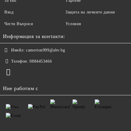
За Нас
Търсене
Вход
Защита на личните данни
Чести Въпроси
Условия
Информация за контакти:
Имейл:
camerton999@abv.bg
Телефон:
0884453466
Ние работим с