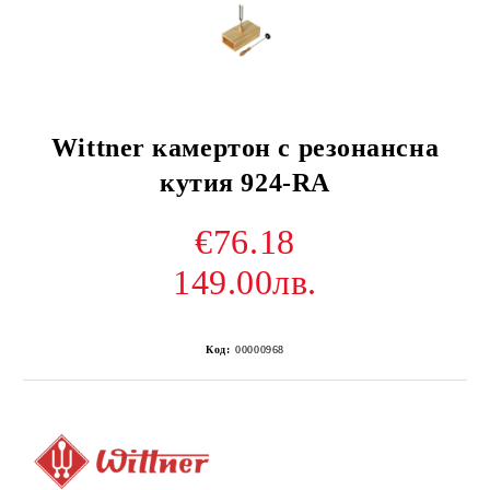
Wittner камертон с резонансна
кутия 924-RA
€76.18
149.00лв.
Код:
00000968