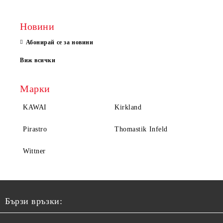
Новини
Абонирай се за новини
Виж всички
Марки
KAWAI
Kirkland
Pirastro
Thomastik Infeld
Wittner
Бързи връзки: