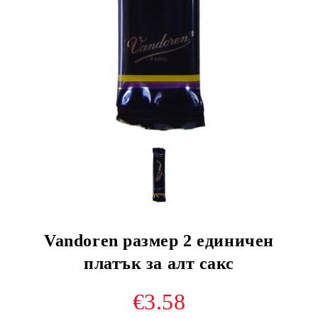
Vandoren размер 2 единичен
платък за алт сакс
€3.58