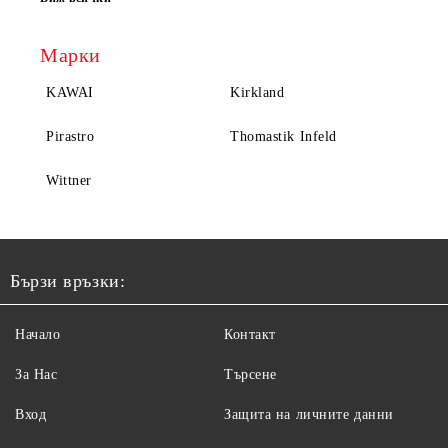
Марки
KAWAI
Kirkland
Pirastro
Thomastik Infeld
Wittner
Бързи връзки:
Начало
Контакт
За Нас
Търсене
Вход
Защита на личните данни