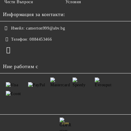
Чести Въпроси
Условия
Информация за контакти:
Имейл:
camerton999@abv.bg
Телефон:
0884453466
Ние работим с
GDPR