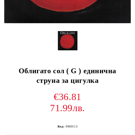
Облигато сол ( G ) единична
струна за цигулка
€36.81
71.99лв.
Код:
0000113