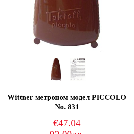
Wittner метроном модел PICCOLO
No. 831
€47.04