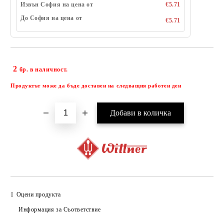
Извън София на цена от
€5.71
До София на цена от
€5.71
2
Добави в желани
бр. в наличност.
Продуктът може да бъде доставен на следващия работен ден
Оцени продукта
Информация за Съответствие