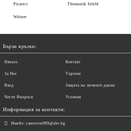
Pirastro
Thomastik Infeld
Wittner
Бързи връзки:
Начало
Контакт
За Нас
Търсене
Вход
Защита на личните данни
Чести Въпроси
Условия
Информация за контакти:
Имейл:
camerton999@abv.bg