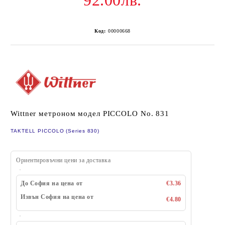
92.00лв.
Код:
00000668
Wittner метроном модел PICCOLO No. 831
TAKTELL PICCOLO (Series 830)
Ориентировъчни цени за доставка
До София на цена от
€3.36
Извън София на цена от
€4.80