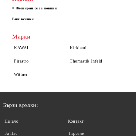
Абонирай се за новини
Виж всички
Марки
KAWAI
Kirkland
Pirastro
Thomastik Infeld
Wittner
Бързи връзки:
Начало
Контакт
За Нас
Търсене