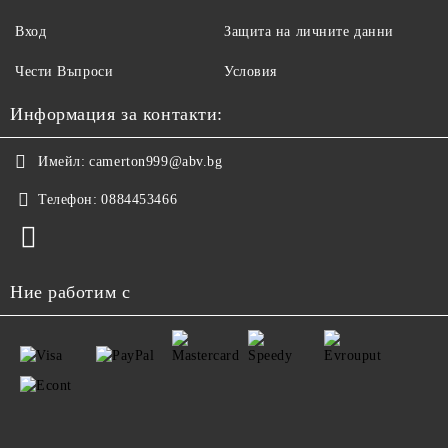
Вход
Защита на личните данни
Чести Въпроси
Условия
Информация за контакти:
Имейл:
camerton999@abv.bg
Телефон:
0884453466
Ние работим с