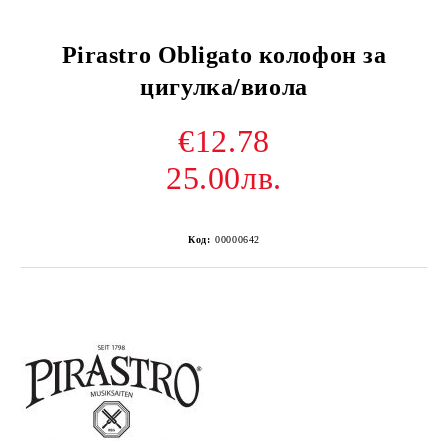
Pirastro Obligato колофон за
цигулка/виола
€12.78
25.00лв.
Код:
00000642